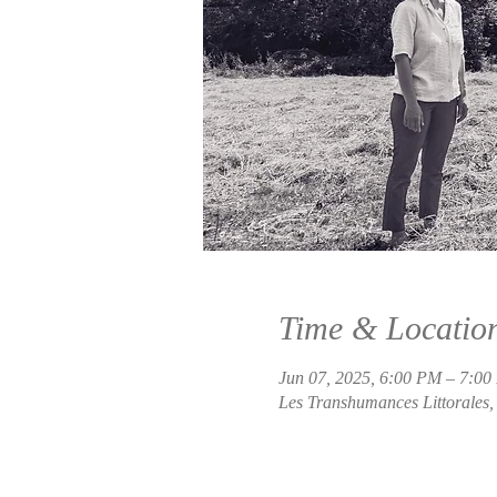
Time & Locatio
Jun 07, 2025, 6:00 PM – 7:0
Les Transhumances Littorales,