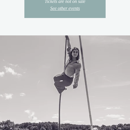
Tickets are not on sale
See other events