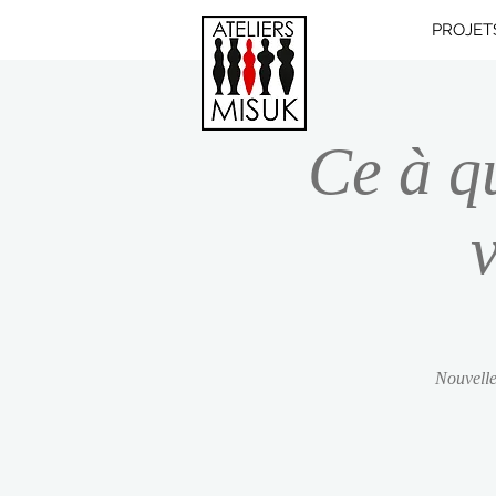
PROJET
Ce à q
Nouvelle