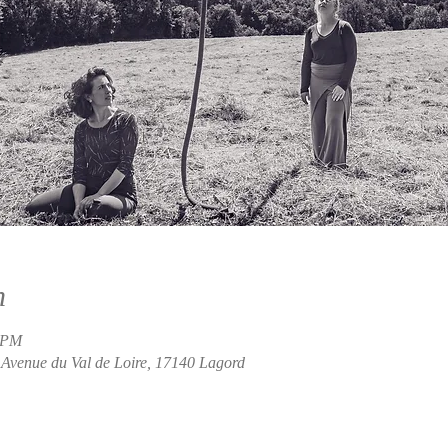
n
0 PM
 Avenue du Val de Loire, 17140 Lagord