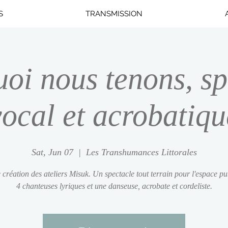
S
TRANSMISSION
uoi nous tenons, sp
vocal et acrobatiqu
Sat, Jun 07
  |  
Les Transhumances Littorales
 création des ateliers Misuk. Un spectacle tout terrain pour l'espace pu
4 chanteuses lyriques et une danseuse, acrobate et cordeliste.