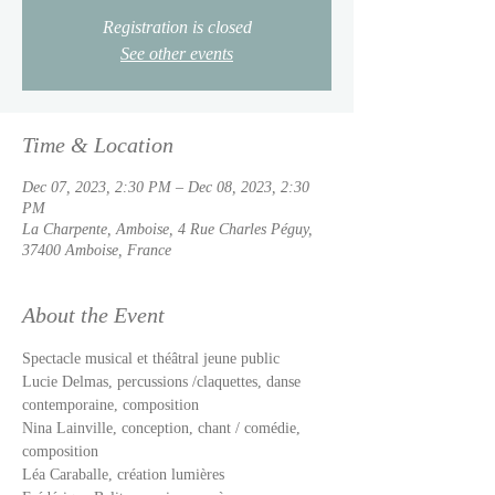
Registration is closed
See other events
Time & Location
Dec 07, 2023, 2:30 PM – Dec 08, 2023, 2:30
PM
La Charpente, Amboise, 4 Rue Charles Péguy,
37400 Amboise, France
About the Event
Spectacle musical et théâtral jeune public 
Lucie Delmas, percussions /claquettes, danse 
contemporaine, composition
Nina Lainville, conception, chant / comédie, 
composition
Léa Caraballe, création lumières