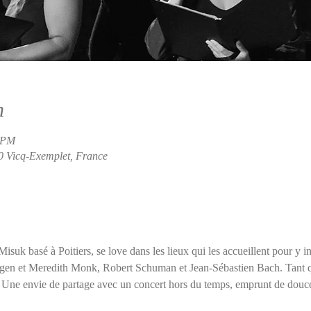
n
0 PM
0 Vicq-Exemplet, France
suk basé à Poitiers, se love dans les lieux qui les accueillent pour y in
gen et Meredith Monk, Robert Schuman et Jean-Sébastien Bach. Tant que
. Une envie de partage avec un concert hors du temps, emprunt de douceu