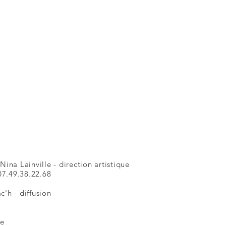
Nina Lainville - direction artistique
07.49.38.22.68
'h - diffusion
te