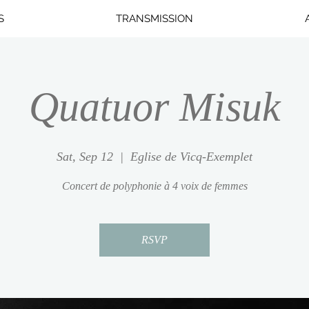
S
TRANSMISSION
Quatuor Misuk
Sat, Sep 12
  |  
Eglise de Vicq-Exemplet
Concert de polyphonie à 4 voix de femmes
RSVP