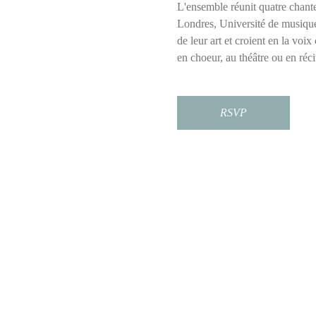
L'ensemble réunit quatre chante
Londres, Université de musique 
de leur art et croient en la voi
en choeur, au théâtre ou en réci
RSVP