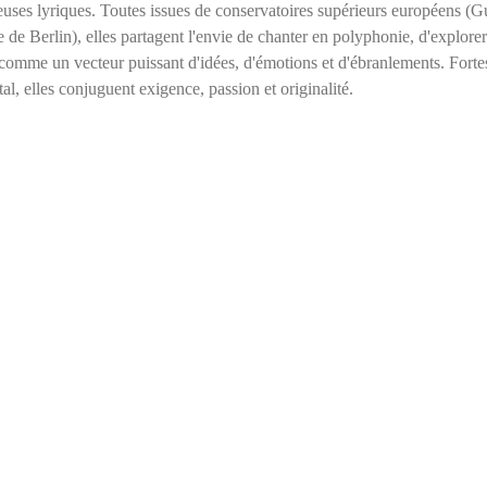
uses lyriques. Toutes issues de conservatoires supérieurs européens (G
de Berlin), elles partagent l'envie de chanter en polyphonie, d'explorer
x comme un vecteur puissant d'idées, d'émotions et d'ébranlements. Fortes
tal, elles conjuguent exigence, passion et originalité.