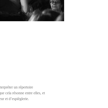
terpréter un répertoire 
 cela résonne entre elles, et 
r et d’espièglerie.