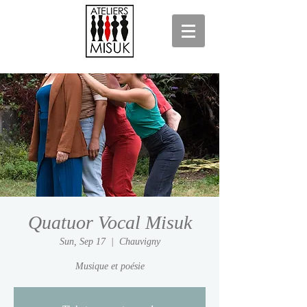
Quatuor Vocal Misuk
Sun, Sep 17
  |  
Chauvigny
Musique et poésie