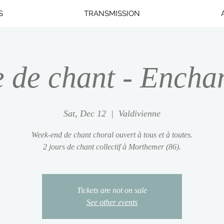
S
TRANSMISSION
 de chant - Encha
Sat, Dec 12
  |  
Valdivienne
Week-end de chant choral ouvert à tous et à toutes.
2 jours de chant collectif à Morthemer (86).
Tickets are not on sale
See other events