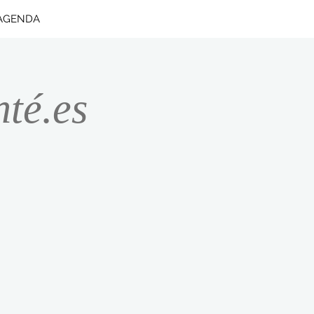
AGENDA
nté.es