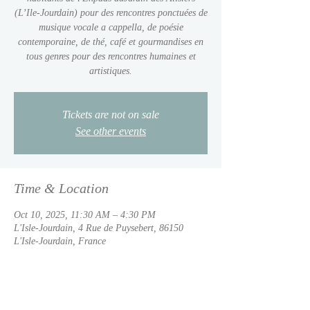
(L’Ile-Jourdain) pour des rencontres ponctuées de
musique vocale a cappella, de poésie
contemporaine, de thé, café et gourmandises en
tous genres pour des rencontres humaines et
artistiques.
Tickets are not on sale
See other events
Time & Location
Oct 10, 2025, 11:30 AM – 4:30 PM
L'Isle-Jourdain, 4 Rue de Puysebert, 86150
L'Isle-Jourdain, France