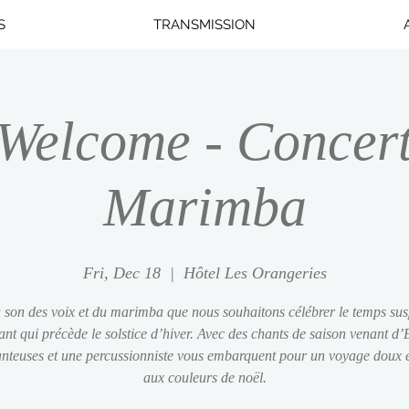
S
TRANSMISSION
Welcome - Concert
Marimba
Fri, Dec 18
  |  
Hôtel Les Orangeries
 son des voix et du marimba que nous souhaitons célébrer le temps su
lant qui précède le solstice d’hiver. Avec des chants de saison venant d
anteuses et une percussionniste vous embarquent pour un voyage doux 
aux couleurs de noël.